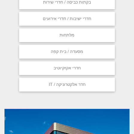
בקתות כביסה / חדרי שירות
חדרי ישיבות / חדרי אירועים
מלתחות
מסעדה / בית קפה
חדרי אקזקיוטיב
חדר אלקטרוניקה / IT
P
N
r
e
e
x