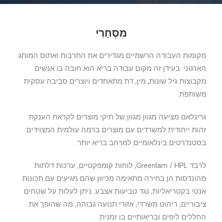
מִסְחָרִי
מקומות העבודה הרשמיים מגדירים את התרבות ואתוס המותג
הארגוני. בעידן זה מקום עבודה בריא הוא חובה בו אנשים
מקבוצות גיל שונות, מין, דת מתאחדים ויוצרים סביבה עסקית
משותפת.
גרינלאם מציעה מגוון מגוון של תיקי מוצרים לקראת הענקת
זהות ייחודית למשרדים עם מוצרים ברמה עולמית המצוידים
בסטנדרטים בינלאומיים למרחב בריא יותר.
לרבד Greenlam / HPL, לוחות קומפקטיים, ערכות דלתות
מהונדסות הן בחירה מתאימה מכיוון שהם מגיעים עם תכונות
אנטי בקטריאליות, נגד טביעות אצבע. ניתן לעלות על שטחים
ציבוריים, ריהוט משרדי, אזורי תנועה גבוהה, מה שהופך את
החללים ליפים ובריאותיים בו זמנית.