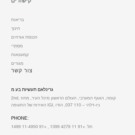
קישורים
בריאות
חינוך
הכנסת אורחים
מִסְחָרִי
קמעונאות
מגורים
צור קשר
גרינלאם תעשיות בע מ
2nd, קומה, האגף המערבי, העולם הראשון מיכל העיר, מחוז
האירוח של התעופה IGI, ניו-דלהי – 110 037, הודו
PHONE:
תל: +91 11 4279 1399 , +91 11-4950 1499