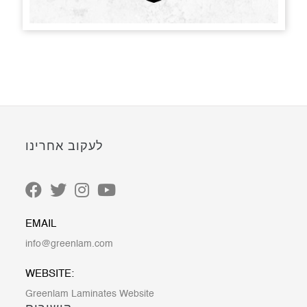
לעקוב אחרינו
EMAIL
info@greenlam.com
WEBSITE:
Greenlam Laminates Website